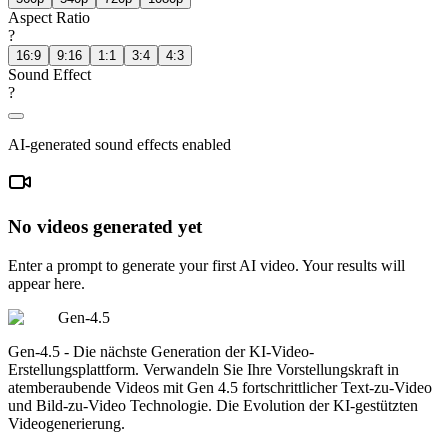
Aspect Ratio
?
16:9
9:16
1:1
3:4
4:3
Sound Effect
?
AI-generated sound effects enabled
No videos generated yet
Enter a prompt to generate your first AI video. Your results will
appear here.
Gen-4.5
Gen-4.5 - Die nächste Generation der KI-Video-
Erstellungsplattform. Verwandeln Sie Ihre Vorstellungskraft in
atemberaubende Videos mit Gen 4.5 fortschrittlicher Text-zu-Video
und Bild-zu-Video Technologie. Die Evolution der KI-gestützten
Videogenerierung.